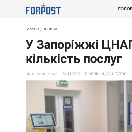
ГОЛО
Головна
/
НОВИНИ
У Запоріжжі ЦНА
кількість послуг
від
redaktor_news
— 24.11.2021 — В
НОВИНИ
,
ОБЩЕСТВО