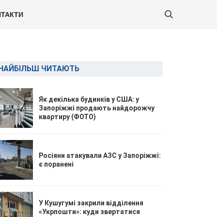
ТАКТИ
НАЙБІЛЬШ ЧИТАЮТЬ
Як декілька будинків у США: у
Запоріжжі продають найдорожчу
квартиру (ФОТО)
Росіяни атакували АЗС у Запоріжжі:
є поранені
У Кушугумі закрили відділення
«Укрпошти»: куди звертатися