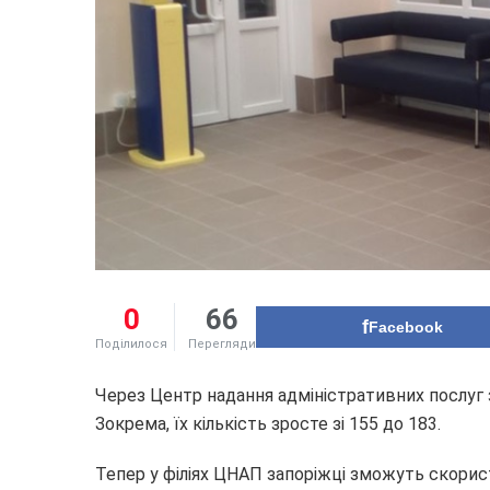
0
66
Facebook
Поділилося
Перегляди
Через Центр надання адміністративних послуг 
Зокрема, їх кількість зросте зі 155 до 183.
Тепер у філіях ЦНАП запоріжці зможуть скори