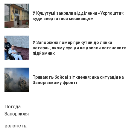
У Кушугумі закрили відділення «Укрпошти»:
куди звертатися мешканцям
У Запоріжжі помер прикутий до ліжка
ветеран, якому сусіди не давали встановити
підйомник
Тривають бойові зіткнення: яка ситуація на
Запорізькому фронті
Погода
Запоріжжя
вологість: