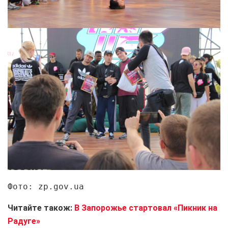
Фото: zp.gov.ua
Читайте також:
В Запорожье стартовал «Пикник на
Радуге»