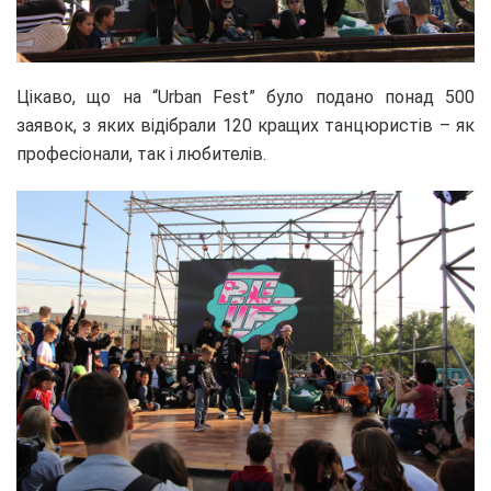
Цікаво, що на “Urban Fest” було подано понад 500
заявок, з яких відібрали 120 кращих танцюристів – як
професіонали, так і любителів.