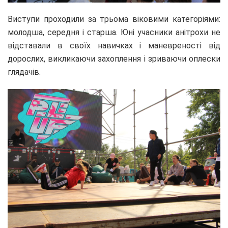
Виступи проходили за трьома віковими категоріями:
молодша, середня і старша. Юні учасники анітрохи не
відставали в своїх навичках і маневреності від
дорослих, викликаючи захоплення і зриваючи оплески
глядачів.