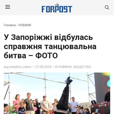
Головна
/
НОВИНИ
У Запоріжжі відбулась
справжня танцювальна
битва – ФОТО
від
redaktor_news
— 27.05.2018 — В
НОВИНИ
,
ОБЩЕСТВО