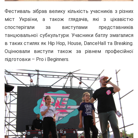
Фестиваль зібрав велику кількість учасників з різних
міст України, а також глядачів, які з цікавістю
спостерігали за виступами представників
танцювальної субкультури. Учасники батлу змагалися
в таких стилях як Hip Hop, House, DanceHall та Breaking.
Оцінювали виступи також за рівнем професійної
підготовки – Pro і Beginners.