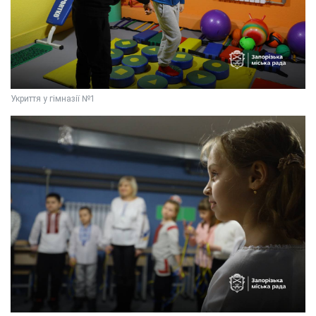
Укриття у гімназії №1