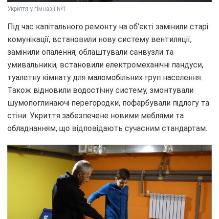
Укриття у гімназії №1
Під час капітального ремонту на об’єкті замінили старі
комунікації, встановили нову систему вентиляції,
замінили опалення, облаштували санвузли та
умивальники, встановили електромеханічні пандуси,
туалетну кімнату для маломобільних груп населення.
Також відновили водостічну систему, змонтували
шумопоглинаючі перегородки, пофарбували підлогу та
стіни. Укриття забезпечене новими меблями та
обладнанням, що відповідають сучасним стандартам.