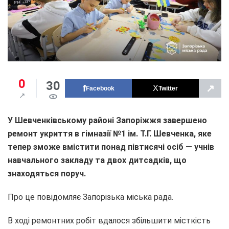
0
30
↗
Facebook
Twitter
У Шевченківському районі Запоріжжя завершено
ремонт укриття в гімназії №1 ім. Т.Г. Шевченка, яке
тепер зможе вмістити понад півтисячі осіб — учнів
навчального закладу та двох дитсадків, що
знаходяться поруч.
Про це повідомляє Запорізька міська рада.
В ході ремонтних робіт вдалося збільшити місткість