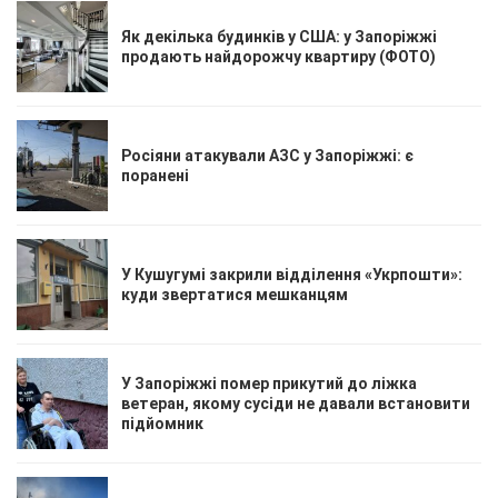
Як декілька будинків у США: у Запоріжжі
продають найдорожчу квартиру (ФОТО)
Росіяни атакували АЗС у Запоріжжі: є
поранені
У Кушугумі закрили відділення «Укрпошти»:
куди звертатися мешканцям
У Запоріжжі помер прикутий до ліжка
ветеран, якому сусіди не давали встановити
підйомник