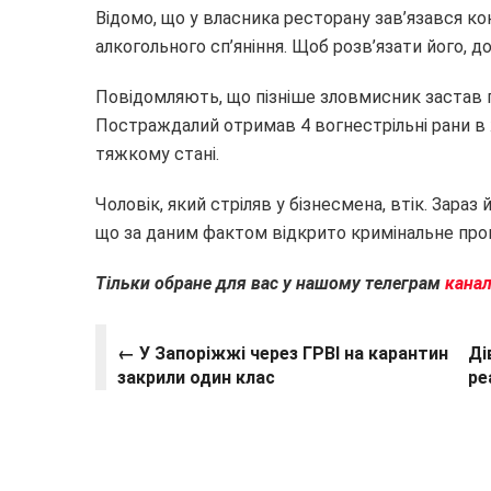
Відомо, що у власника ресторану зав’язався кон
алкогольного сп’яніння. Щоб розв’язати його, 
Повідомляють, що пізніше зловмисник застав пі
Постраждалий отримав 4 вогнестрільні рани в жи
тяжкому стані.
Чоловік, який стріляв у бізнесмена, втік. Зараз
що за даним фактом відкрито кримінальне про
Тільки обране для вас у нашому телеграм
канал
← У Запоріжжі через ГРВІ на карантин
Ді
закрили один клас
ре