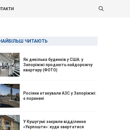
ТАКТИ
НАЙБІЛЬШ ЧИТАЮТЬ
Як декілька будинків у США: у
Запоріжжі продають найдорожчу
квартиру (ФОТО)
Росіяни атакували АЗС у Запоріжжі:
є поранені
У Кушугумі закрили відділення
«Укрпошти»: куди звертатися