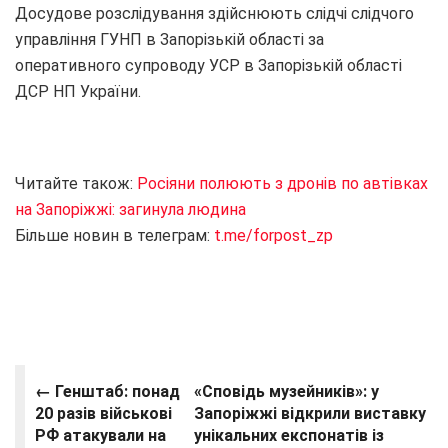
Досудове розслідування здійснюють слідчі слідчого
управління ГУНП в Запорізькій області за
оперативного супроводу УСР в Запорізькій області
ДСР НП України.
Читайте також:
Росіяни полюють з дронів по автівках
на Запоріжжі: загинула людина
Більше новин в телеграм:
t.me/forpost_zp
← Генштаб: понад
«Сповідь музейників»: у
20 разів військові
Запоріжжі відкрили виставку
РФ атакували на
унікальних експонатів із