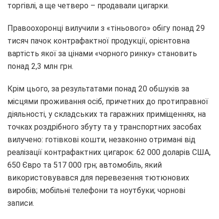
торгівлі, а ще четверо – продавали цигарки.
Правоохоронці вилучили з «тіньового» обігу понад 29
тисяч пачок контрафактної продукції, орієнтовна
вартість якої за цінами «чорного ринку» становить
понад 2,3 млн грн.
Крім цього, за результатами понад 20 обшуків за
місцями проживання осіб, причетних до протиправної
діяльності, у складських та гаражних приміщеннях, на
точках роздрібного збуту та у транспортних засобах
вилучено: готівкові кошти, незаконно отримані від
реалізації контрафактних цигарок: 62 000 доларів США,
650 Євро та 517 000 грн; автомобіль, який
використовувався для перевезення тютюнових
виробів; мобільні телефони та ноутбуки; чорнові
записи.