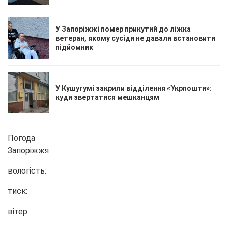
У Запоріжжі помер прикутий до ліжка
ветеран, якому сусіди не давали встановити
підйомник
У Кушугумі закрили відділення «Укрпошти»:
куди звертатися мешканцям
Погода
Запоріжжя
вологість:
тиск:
вітер: