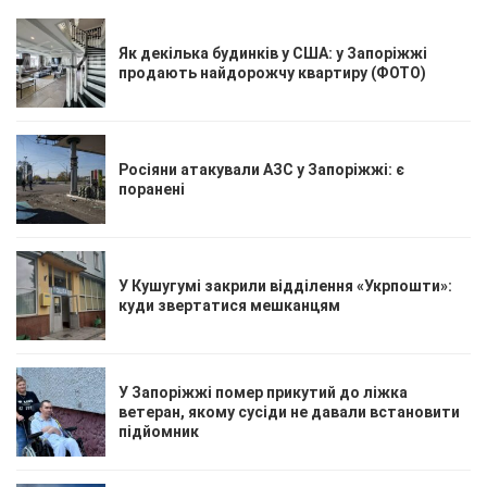
Як декілька будинків у США: у Запоріжжі
продають найдорожчу квартиру (ФОТО)
Росіяни атакували АЗС у Запоріжжі: є
поранені
У Кушугумі закрили відділення «Укрпошти»:
куди звертатися мешканцям
У Запоріжжі помер прикутий до ліжка
ветеран, якому сусіди не давали встановити
підйомник