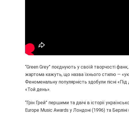
“Green Grey” поєднують у своїй творчості фанк, 
жартома кажуть, що назва їхнього стилю — «ук
Феноменальну популярність здобули пісні «Під
«Той день».
“Грін Грей” першими та двічі в історії українсь
Europe Music Awards у Лондоні (1996) та Берліні 