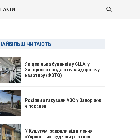
ТАКТИ
НАЙБІЛЬШ ЧИТАЮТЬ
Як декілька будинків у США: у
Запоріжжі продають найдорожчу
квартиру (ФОТО)
Росіяни атакували АЗС у Запоріжжі:
є поранені
У Кушугумі закрили відділення
«Укрпошти»: куди звертатися