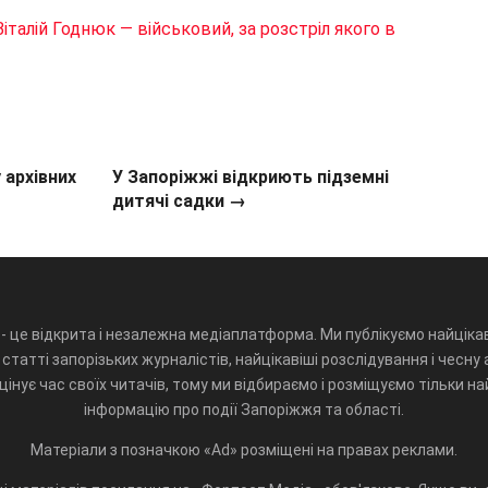
Віталій Годнюк — військовий, за розстріл якого в
 архівних
У Запоріжжі відкриють підземні
дитячі садки →
- це відкрита і незалежна медіаплатформа. Ми публікуємо найцікав
статті запорізьких журналістів, найцікавіші розслідування і чесну 
інує час своїх читачів, тому ми відбираємо і розміщуємо тільки н
інформацію про події Запоріжжя та області.
Матеріали з позначкою «Ad» розміщені на правах реклами.