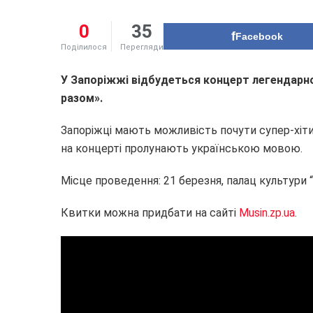
0
35
Facebook
Поділилося
Перегляди
У Запоріжжі відбудеться концерт легендарно
разом».
Запоріжці мають можливість почути супер-хіти “Е
на концерті пролунають українською мовою.
Місце проведення: 21 березня, палац культури “
Квитки можна придбати на сайті
Musin.zp.ua
.