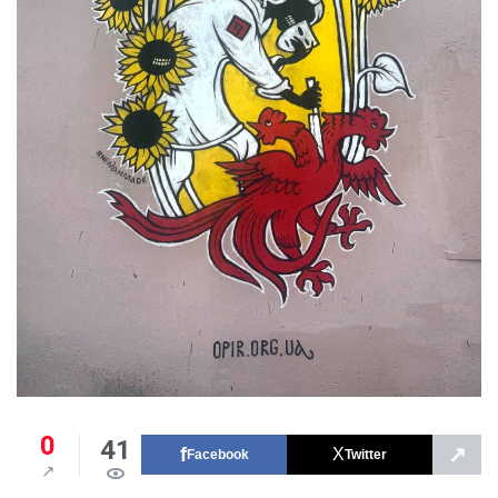
0
41
↗
Facebook
Twitter