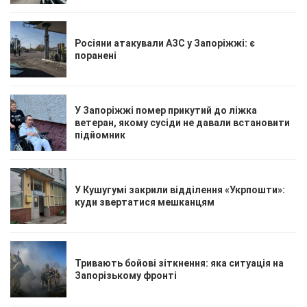
Росіяни атакували АЗС у Запоріжжі: є
поранені
У Запоріжжі помер прикутий до ліжка
ветеран, якому сусіди не давали встановити
підйомник
У Кушугумі закрили відділення «Укрпошти»:
куди звертатися мешканцям
Тривають бойові зіткнення: яка ситуація на
Запорізькому фронті