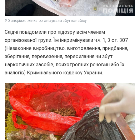
У Запоріжжі жінка організувала збут канабісу
Слідчі повідомили про підозру всім членам
організованої групи. Їм інкримінували ч.ч. 1, 3 ст. 307
(Незаконне виробництво, виготовлення, придбання,
зберігання, перевезення, пересилання чи збут
наркотичних засобів, психотропних речовин або їх
аналогів) Кримінального кодексу України.