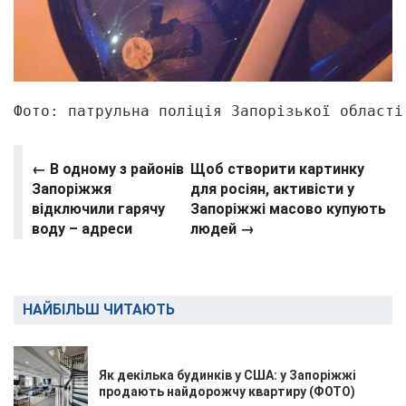
Фото: патрульна поліція Запорізької області
← В одному з районів
Щоб створити картинку
Запоріжжя
для росіян, активісти у
відключили гарячу
Запоріжжі масово купують
воду – адреси
людей →
НАЙБІЛЬШ ЧИТАЮТЬ
Як декілька будинків у США: у Запоріжжі
продають найдорожчу квартиру (ФОТО)