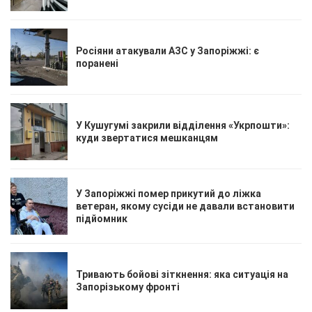
Росіяни атакували АЗС у Запоріжжі: є
поранені
У Кушугумі закрили відділення «Укрпошти»:
куди звертатися мешканцям
У Запоріжжі помер прикутий до ліжка
ветеран, якому сусіди не давали встановити
підйомник
Тривають бойові зіткнення: яка ситуація на
Запорізькому фронті