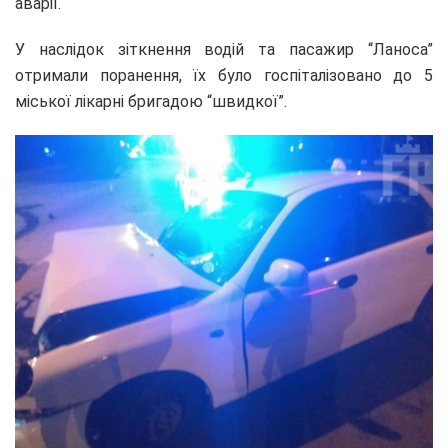
аварії.
У наслідок зіткнення водій та пасажир “Ланоса”
отримали поранення, їх було госпіталізовано до 5
міської лікарні бригадою “швидкої”.