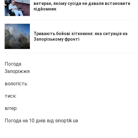
ветеран, якому сусіди не давали встановити
підйомник
Тривають бойові зіткнення: яка ситуація на
Запорізькому фронті
Погода
Запоріжжя
вологість:
тиск:
вітер:
Погода на 10 днів від
sinoptik.ua