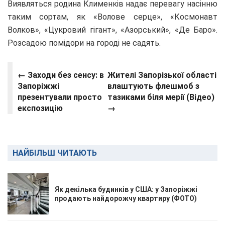
Виявляться родина Клименків надає перевагу насінню
таким сортам, як «Волове серце», «Космонавт
Волков», «Цукровий гігант», «Азорський», «Де
Баро
».
Розсадою помідори на городі не садять.
← Заходи без сенсу: в
Жителі Запорізької області
Запоріжжі
влаштують флешмоб з
презентували просто
тазиками біля мерії (Відео)
експозицію
→
НАЙБІЛЬШ ЧИТАЮТЬ
Як декілька будинків у США: у Запоріжжі
продають найдорожчу квартиру (ФОТО)