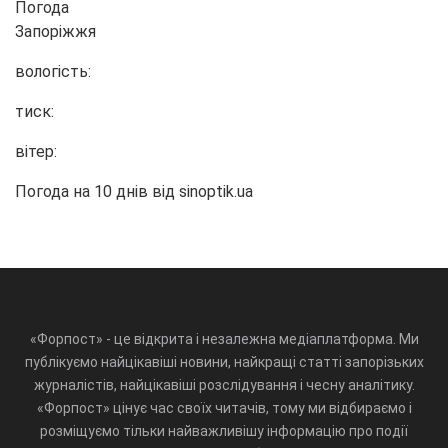
Погода
Запоріжжя
вологість:
тиск:
вітер:
Погода на 10 днів від
sinoptik.ua
«Форпост» - це відкрита і незалежна медіаплатформа. Ми
публікуємо найцікавіші новини, найкращі статті запорізьких
журналістів, найцікавіші розслідування і чесну аналітику.
«Форпост» цінує час своїх читачів, тому ми відбираємо і
розміщуємо тільки найважливішу інформацію про події