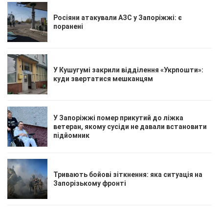
Росіяни атакували АЗС у Запоріжжі: є
поранені
У Кушугумі закрили відділення «Укрпошти»:
куди звертатися мешканцям
У Запоріжжі помер прикутий до ліжка
ветеран, якому сусіди не давали встановити
підйомник
Тривають бойові зіткнення: яка ситуація на
Запорізькому фронті