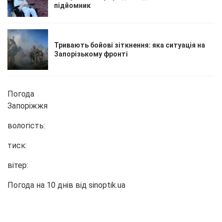
підйомник
Тривають бойові зіткнення: яка ситуація на
Запорізькому фронті
Погода
Запоріжжя
вологість:
тиск:
вітер:
Погода на 10 днів від
sinoptik.ua