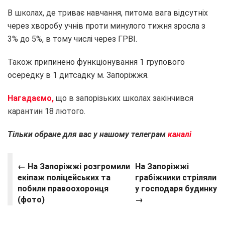
В школах, де триває навчання, питома вага відсутніх
через хворобу учнів проти минулого тижня зросла з
3% до 5%, в тому числі через ГРВІ.
Також припинено функціонування 1 групового
осередку в 1 дитсадку м. Запоріжжя.
Нагадаємо,
що в запорізьких школах закінчився
карантин 18 лютого.
Тільки обране для вас у нашому телеграм
каналі
← На Запоріжжі розгромили
На Запоріжжі
екіпаж поліцейських та
грабіжники стріляли
побили правоохоронця
у господаря будинку
(фото)
→