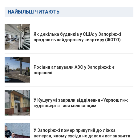
НАЙБІЛЬШ ЧИТАЮТЬ
Як декілька будинків у США: у Запоріжжі
продають найдорожчу квартиру (ФОТО)
Росіяни атакували АЗС у Запоріжжі: є
поранені
У Кушугумі закрили відділення «Укрпошти»:
куди звертатися мешканцям
У Запоріжжі помер прикутий до ліжка
ветеран, якому сусіди не давали встановити