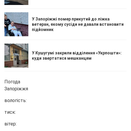
У Запоріжжі помер прикутий до ліжка
ветеран, якому сусіди не давали встановити
підйомник
У Кушугумі закрили відділення «Укрпошти»:
куди звертатися мешканцям
Погода
Запоріжжя
вологість:
тиск:
вітер: