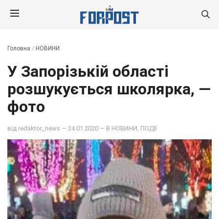
Головна
/
НОВИНИ
У Запорізькій області
розшукується школярка, —
фото
від
redaktor_news
— 24.01.2020 — В
НОВИНИ
,
ПОДІЇ