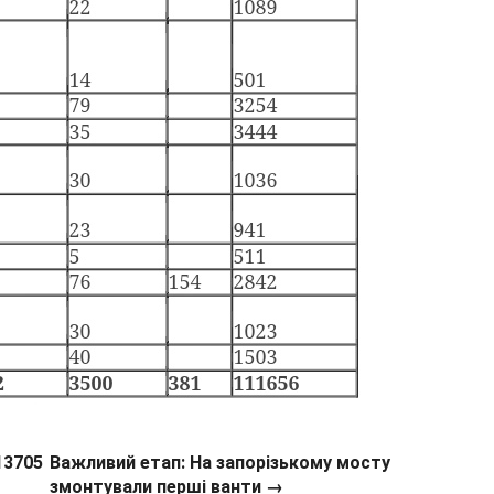
13705
Важливий етап: На запорізькому мосту
змонтували перші ванти →