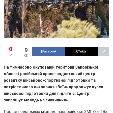
0
9
↗
Facebook
Twitter
На тимчасово окупованій території Запорізької
області російський пропагандистський центр
розвитку військово-спортивної підготовки та
патріотичного виховання «Воїн» продовжує курси
військової підготовки для підлітків. Центр
запрошує молодь на «навчання».
Про це повідомляє місцеве проросійське ЗМІ «Зa!ТВ».