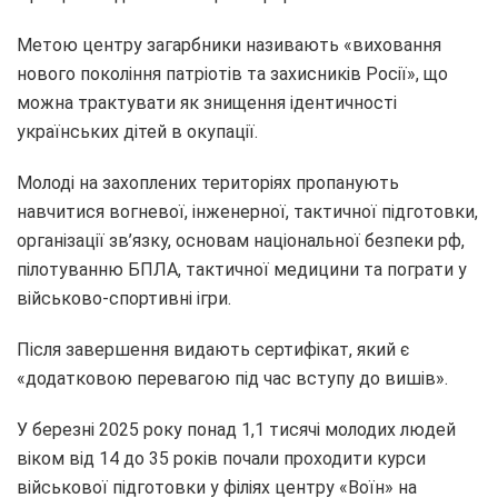
Метою центру загарбники називають «виховання
нового покоління патріотів та захисників Росії», що
можна трактувати як знищення ідентичності
українських дітей в окупації.
Молоді на захоплених територіях пропанують
навчитися вогневої, інженерної, тактичної підготовки,
організації зв’язку, основам національної безпеки рф,
пілотуванню БПЛА, тактичної медицини та пограти у
військово-спортивні ігри.
Після завершення видають сертифікат, який є
«додатковою перевагою під час вступу до вишів».
У березні 2025 року понад 1,1 тисячі молодих людей
віком від 14 до 35 років почали проходити курси
військової підготовки у філіях центру «Воїн» на