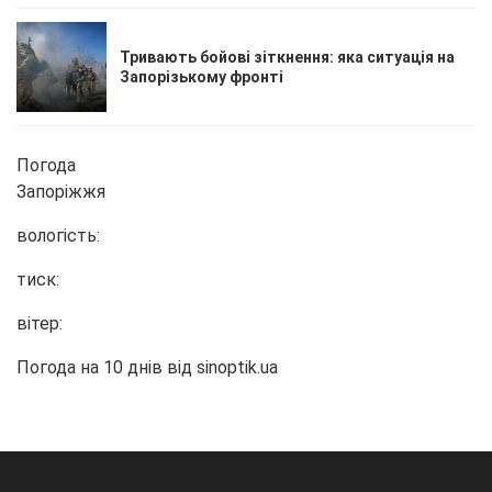
Тривають бойові зіткнення: яка ситуація на
Запорізькому фронті
Погода
Запоріжжя
вологість:
тиск:
вітер:
Погода на 10 днів від
sinoptik.ua