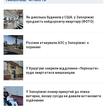
Як декілька будинків у США: у Запоріжжі
продають найдорожчу квартиру (ФОТО)
Росіяни атакували АЗС у Запоріжжі: є
поранені
У Кушугумі закрили відділення «Укрпошти»:
куди звертатися мешканцям
У Запоріжжі помер прикутий до ліжка
ветеран, якому сусіди не давали встановити
підйомник