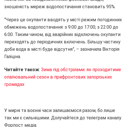
зношеність мереж водопостачання становить 95%.
“Через це окупанти вводять у місті режим погодинних
обмежень водопостачання: з 9:00 до 17:00; з 22:00 до
6:00. Таким чином, від аварійних відключень окупанти
переходять до періодичних включень. Більшу частину
доби вода в місті буде відсутня”, – зазначила Вікторія
Галіціна.
Читайте також
:
Зима під обстрілами: як проходитиме
опалювальний сезон в прифронтових запорізьких
громадах
У мирні та воєнні часи залишаємося разом, бо лише
так ми є сильнішими. Долучайтеся до телеграм каналу
Форпост медіа.