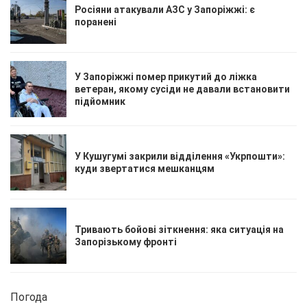
Росіяни атакували АЗС у Запоріжжі: є
поранені
У Запоріжжі помер прикутий до ліжка
ветеран, якому сусіди не давали встановити
підйомник
У Кушугумі закрили відділення «Укрпошти»:
куди звертатися мешканцям
Тривають бойові зіткнення: яка ситуація на
Запорізькому фронті
Погода