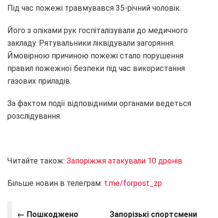
Під час пожежі травмувався 35-річний чоловік.
Його з опіками рук госпіталізували до медичного
закладу. Рятувальники ліквідували загоряння.
Ймовірною причиною пожежі стало порушення
правил пожежної безпеки під час використання
газових приладів.
За фактом події відповідними органами ведеться
розслідування.
Читайте також:
Запоріжжя атакували 10 дронів
Більше новин в телеграм:
t.me/forpost_zp
← Пошкоджено
Запорізькі спортсмени