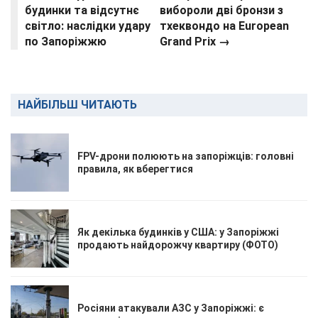
будинки та відсутнє
вибороли дві бронзи з
світло: наслідки удару
тхеквондо на European
по Запоріжжю
Grand Prix →
НАЙБІЛЬШ ЧИТАЮТЬ
FPV-дрони полюють на запоріжців: головні
правила, як вберегтися
Як декілька будинків у США: у Запоріжжі
продають найдорожчу квартиру (ФОТО)
Росіяни атакували АЗС у Запоріжжі: є