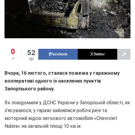
0
52
↗
Facebook
Twitter
Вчора, 16 лютого, сталася пожежа у гаражному
кооперативі одного із населених пунктів
Запорізького району.
Як повідомили у ДСНС України у Запорізькій області, як
з’ясувалося, у гаражі зайнялися робочі речі та
моторний відсік легкового автомобіля «Chevrolet
Nubira» на загальній площі 10 кв.м.