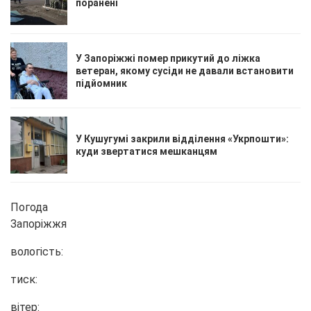
поранені
У Запоріжжі помер прикутий до ліжка
ветеран, якому сусіди не давали встановити
підйомник
У Кушугумі закрили відділення «Укрпошти»:
куди звертатися мешканцям
Погода
Запоріжжя
вологість:
тиск:
вітер: