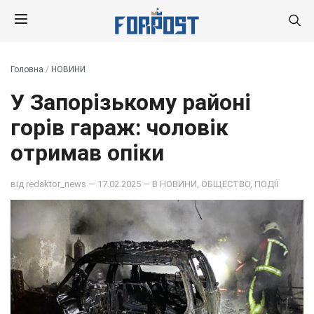
Головна
/
НОВИНИ
У Запорізькому районі
горів гараж: чоловік
отримав опіки
від
redaktor_news
— 17.02.2025 — В
НОВИНИ
,
ОБЩЕСТВО
,
ПОДІЇ