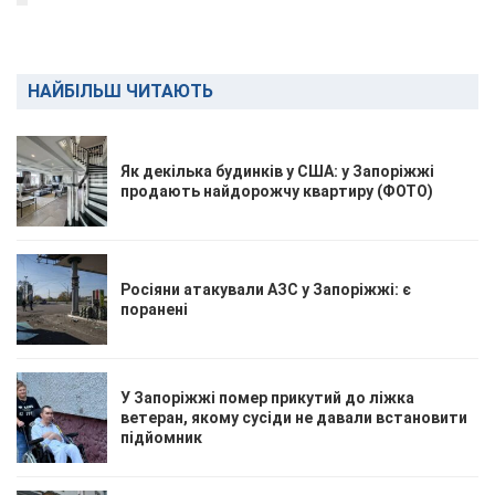
НАЙБІЛЬШ ЧИТАЮТЬ
Як декілька будинків у США: у Запоріжжі
продають найдорожчу квартиру (ФОТО)
Росіяни атакували АЗС у Запоріжжі: є
поранені
У Запоріжжі помер прикутий до ліжка
ветеран, якому сусіди не давали встановити
підйомник