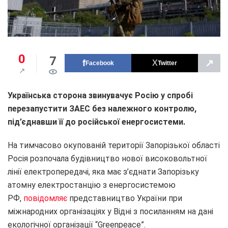
0
7
↗
Facebook
Twitter
Українська сторона звинувачує Росію у спробі
перезапустити ЗАЕС без належного контролю,
під’єднавши її до російської енергосистеми
.
На тимчасово окупованій території Запорізької області
Росія розпочала будівництво нової високовольтної
лінії електропередачі, яка має з’єднати Запорізьку
атомну електростанцію з енергосистемою
РФ,
повідомляє
представництво України при
міжнародних організаціях у Відні з посиланням на дані
екологічної організації “Greenpeace”.