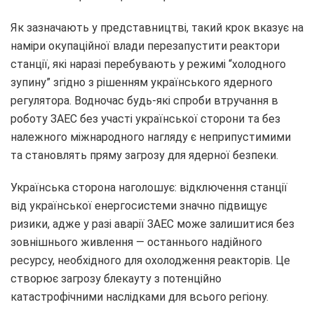
Як зазначають у представництві, такий крок вказує на
наміри окупаційної влади перезапустити реактори
станції, які наразі перебувають у режимі “холодного
зупину” згідно з рішенням українського ядерного
регулятора. Водночас будь-які спроби втручання в
роботу ЗАЕС без участі української сторони та без
належного міжнародного нагляду є неприпустимими
та становлять пряму загрозу для ядерної безпеки.
Українська сторона наголошує: відключення станції
від української енергосистеми значно підвищує
ризики, адже у разі аварії ЗАЕС може залишитися без
зовнішнього живлення — останнього надійного
ресурсу, необхідного для охолодження реакторів. Це
створює загрозу блекауту з потенційно
катастрофічними наслідками для всього регіону.