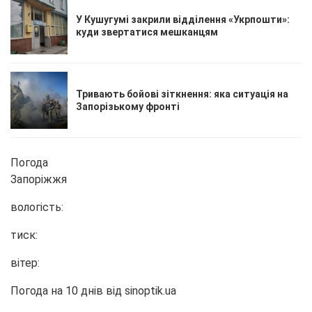
У Кушугумі закрили відділення «Укрпошти»:
куди звертатися мешканцям
Тривають бойові зіткнення: яка ситуація на
Запорізькому фронті
Погода
Запоріжжя
вологість:
тиск:
вітер:
Погода на 10 днів від
sinoptik.ua