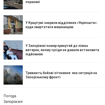
поранені
У Кушугумі закрили відділення «Укрпошти»:
куди звертатися мешканцям
У Запоріжжі помер прикутий до ліжка
ветеран, якому сусіди не давали встановити
підйомник
Тривають бойові зіткнення: яка ситуація на
Запорізькому фронті
Погода
Запоріжжя