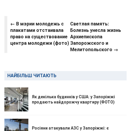
←
В мэрии молодежь с
Светлая память:
плакатами отстаивала
Болезнь унесла жизнь
право на существование
Архиепископа
центра молодежи (фото)
Запорожского и
Мелитопольского →
НАЙБІЛЬШ ЧИТАЮТЬ
Як декілька будинків у США: у Запоріжжі
продають найдорожчу квартиру (ФОТО)
Росіяни атакували АЗС у Запоріжжі: є