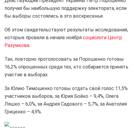
Действующий Президент Украины Петр Порошенко
получил бы наибольшую поддержку электората, если
бы выборы состоялись в это воскресенье.
Об этом свидетельствуют результаты исследования,
которые провели в начале ноября
социологи Центр
Разумкова.
Так, повторно проголосовать за Порошенко готовы
16,2% опрошенных среди тех, кто собирается принять
участие в выборах.
За Юлию Тимошенко готовы отдать свой голос 11,5%
участников выборов, за Юрия Бойко – 9,4%, Олега
Ляшко – 6,0%, за Андрея Садового – 5,7%, за Анатолия
Гриценко – 4,9%.