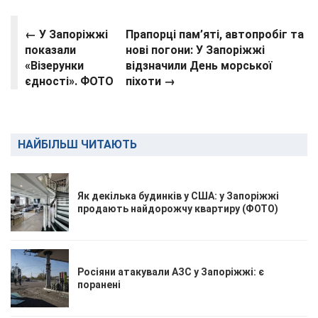
← У Запоріжжі
Прапорці пам’яті, автопробіг та
показали
нові погони: У Запоріжжі
«Візерунки
відзначили День морської
єдності». ФОТО
піхоти →
НАЙБІЛЬШ ЧИТАЮТЬ
Як декілька будинків у США: у Запоріжжі
продають найдорожчу квартиру (ФОТО)
Росіяни атакували АЗС у Запоріжжі: є
поранені