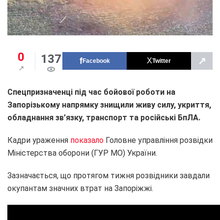
0
137
↗
Facebook
Twitter
Спецпризначенці під час бойової роботи на
Запорізькому напрямку знищили живу силу, укриття,
обладнання зв’язку, транспорт та російські БпЛА.
Кадри ураження
показало
Головне управління розвідки
Міністерства оборони (ГУР МО) України.
Зазначається, що протягом тижня розвідники завдали
окупантам значних втрат на Запоріжжі.