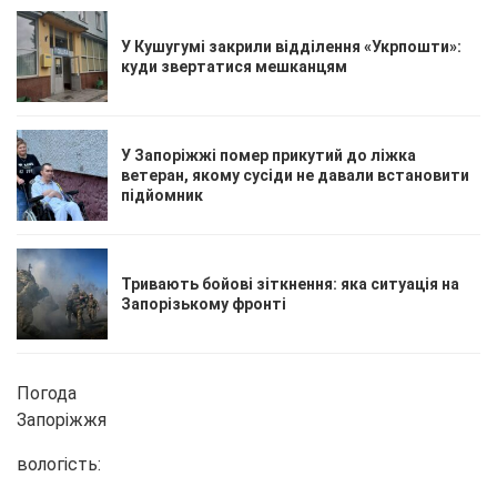
У Кушугумі закрили відділення «Укрпошти»:
куди звертатися мешканцям
У Запоріжжі помер прикутий до ліжка
ветеран, якому сусіди не давали встановити
підйомник
Тривають бойові зіткнення: яка ситуація на
Запорізькому фронті
Погода
Запоріжжя
вологість: