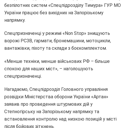
безпілотних систем «Спецпідрозділу Тимура» ГУР МО
України працює без вихідних на Запорізькому
напрямку.
Спецпризначенці у режимі «Non Stop» знищують
ворожі РСЗВ, гармати, бронемашини, мотоцикли,
вантажівки, піхоту та склади з боєкомплектом.
«Менше техніки, менше військових РФ – більше
спокою для наших міст», – наголошують
спецпризначенці.
Нагадаємо, Спецпідрозділ Головного управління
розвідки Міністерства оборони України «Артан»
заявив про проведення штурмових дій у
Степногірську на Запорізькому напрямку та
встановлення контролю над низкою позицій у місті
після бойових зіткнень.