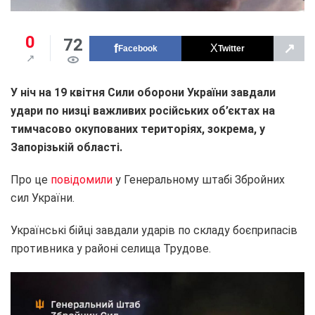
0
72
↗
Facebook
Twitter
У ніч на 19 квітня Сили оборони України завдали
удари по низці важливих російських об’єктах на
тимчасово окупованих територіях, зокрема,
у
Запорізькій області.
Про це
повідомили
у Генеральному штабі Збройних
сил України.
Українські бійці завдали ударів по складу боєприпасів
противника у районі селища Трудове.