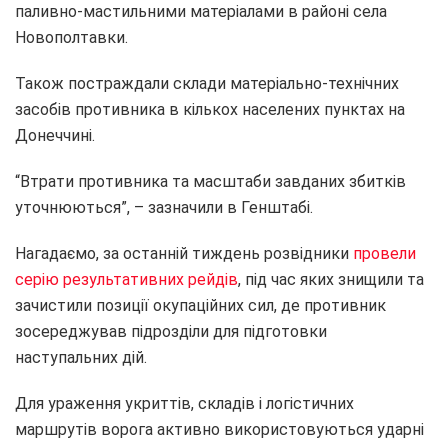
паливно-мастильними матеріалами в районі села
Новополтавки.
Також постраждали склади матеріально-технічних
засобів противника в кількох населених пунктах на
Донеччині.
“Втрати противника та масштаби завданих збитків
уточнюються”, – зазначили в Генштабі.
Нагадаємо, за останній тиждень розвідники
провели
серію результативних рейдів
, під час яких знищили та
зачистили позиції окупаційних сил, де противник
зосереджував підрозділи для підготовки
наступальних дій.
Для ураження укриттів, складів і логістичних
маршрутів ворога активно використовуються ударні