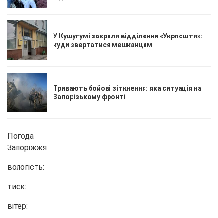
У Кушугумі закрили відділення «Укрпошти»:
куди звертатися мешканцям
Тривають бойові зіткнення: яка ситуація на
Запорізькому фронті
Погода
Запоріжжя
вологість:
тиск:
вітер: