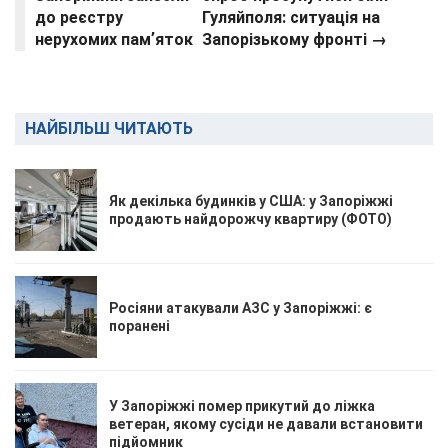
до реєстру
Гуляйполя: ситуація на
нерухомих памʼяток
Запорізькому фронті →
НАЙБІЛЬШ ЧИТАЮТЬ
Як декілька будинків у США: у Запоріжжі
продають найдорожчу квартиру (ФОТО)
Росіяни атакували АЗС у Запоріжжі: є
поранені
У Запоріжжі помер прикутий до ліжка
ветеран, якому сусіди не давали встановити
підйомник