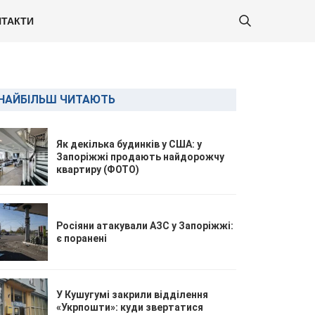
ТАКТИ
НАЙБІЛЬШ ЧИТАЮТЬ
Як декілька будинків у США: у
Запоріжжі продають найдорожчу
квартиру (ФОТО)
Росіяни атакували АЗС у Запоріжжі:
є поранені
У Кушугумі закрили відділення
«Укрпошти»: куди звертатися