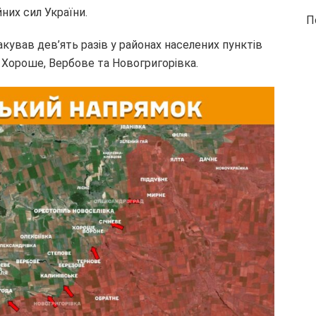
них сил України.
П
ував дев’ять разів у районах населених пунктів
, Хороше, Вербове та Новогригорівка.