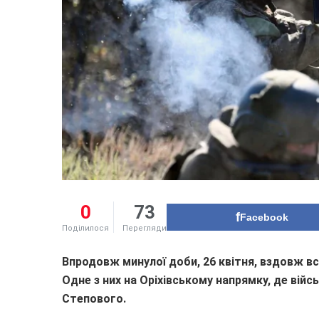
0
73
Facebook
Поділилося
Перегляди
Впродовж минулої доби, 26 квітня, вздовж всі
Одне з них на Оріхівському напрямку, де
війс
Степового.