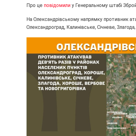
Про це
повідомили
у Генеральному штабі Зброй
На Олександрівському напрямку противник атак
Олександроград, Калинівське, Січневе, Злагода