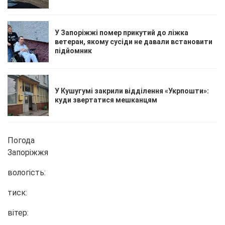
У Запоріжжі помер прикутий до ліжка
ветеран, якому сусіди не давали встановити
підйомник
У Кушугумі закрили відділення «Укрпошти»:
куди звертатися мешканцям
Погода
Запоріжжя
вологість:
тиск:
вітер: