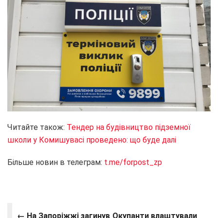
Читайте також:
Тендер на будівництво підземної
школи у Комишувасі проведено: що буде далі
Більше новин в телеграм:
t.me/forpost_zp
← На Запоріжжі загинув
Окупанти влаштували