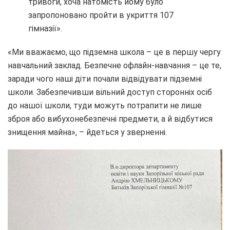
тривоги, хоча натомість йому було
запропоновано пройти в укриття 107
гімназії».
«Ми вважаємо, що підземна школа – це в першу чергу
навчальний заклад. Безпечне офлайн-навчання – це те,
заради чого наші діти почали відвідувати підземні
школи. Забезпечивши вільний доступ сторонніх осіб
до нашої школи, туди можуть потрапити не лише
зброя або вибухонебезпечні предмети, а й відбутися
знищення майна», – йдеться у зверненні.