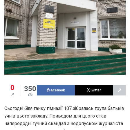
0
350
↗
Facebook
Twitter
Сьогодні біля ганку гімназії 107 зібралась група батьків
учнів цього закладу. Приводом для цього став
напередодні гучний скандал з недопуском журналіста