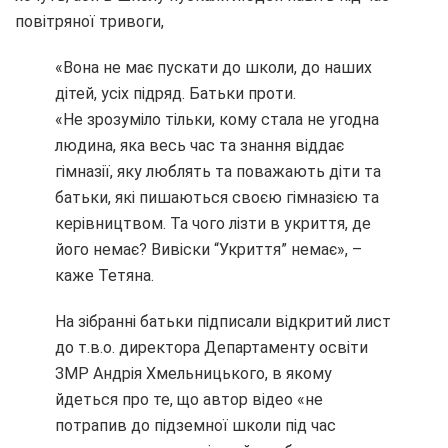
повітряної тривоги,
«Вона не має пускати до школи, до наших
дітей, усіх підряд. Батьки проти.
«Не зрозуміло тільки, кому стала не угодна
людина, яка весь час та знання віддає
гімназії, яку люблять та поважають діти та
батьки, які пишаються своєю гімназією та
керівництвом. Та чого лізти в укриття, де
його немає? Вивіски “Укриття” немає», –
каже Тетяна.
На зібранні батьки підписали відкритий лист
до т.в.о. директора Департаменту освіти
ЗМР Андрія Хмельницького, в якому
йдеться про те, що автор відео «не
потрапив до підземної школи під час