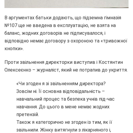
В аргументах батьки додають, що підземна гімназія
№107 ще не введена в експлуатацію, не взята на
баланс, жодних договорів не підписувалося, і
відповідно немає договору з охороною та «тривожної
кнопки».
Проти звільнення директорки виступив і Костянтин
Олексеєнко – журналіст, який не потрапив до укриття.
«Чи згоден я зі звільненням директора?
Зовсім ні. Її основна відповідальність –
навчальний процес та безпека учнів під-час
навчання. До цього в мене немає жодних
претензій.
Також я категорично не згоден із тим, як її
звільнили. Жінку витягнули з лікарняного і,