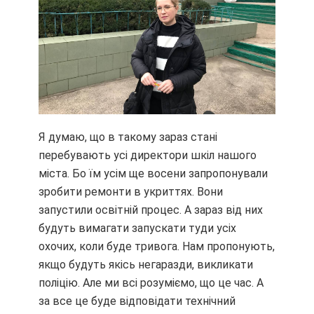
Я думаю, що в такому зараз стані
перебувають усі директори шкіл нашого
міста. Бо їм усім ще восени запропонували
зробити ремонти в укриттях. Вони
запустили освітній процес. А зараз від них
будуть вимагати запускати туди усіх
охочих, коли буде тривога. Нам пропонують,
якщо будуть якісь негаразди, викликати
поліцію. Але ми всі розуміємо, що це час. А
за все це буде відповідати технічний