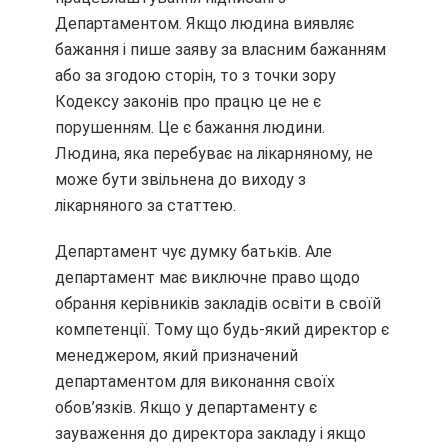
Департаментом. Якщо людина виявляє
бажання і пише заяву за власним бажанням
або за згодою сторін, то з точки зору
Кодексу законів про працю це не є
порушенням. Це є бажання людини.
Людина, яка перебуває на лікарняному, не
може бути звільнена до виходу з
лікарняного за статтею.
Департамент чує думку батьків. Але
департамент має виключне право щодо
обрання керівників закладів освіти в своїй
компетенції. Тому що будь-який директор є
менеджером, який призначений
департаментом для виконання своїх
обов’язків. Якщо у департаменту є
зауваження до директора закладу і якщо