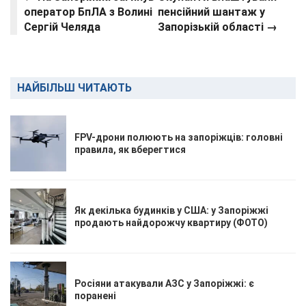
оператор БпЛА з Волині
пенсійний шантаж у
Сергій Челяда
Запорізькій області →
НАЙБІЛЬШ ЧИТАЮТЬ
FPV-дрони полюють на запоріжців: головні
правила, як вберегтися
Як декілька будинків у США: у Запоріжжі
продають найдорожчу квартиру (ФОТО)
Росіяни атакували АЗС у Запоріжжі: є
поранені