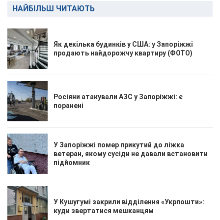
НАЙБІЛЬШ ЧИТАЮТЬ
Як декілька будинків у США: у Запоріжжі
продають найдорожчу квартиру (ФОТО)
Росіяни атакували АЗС у Запоріжжі: є
поранені
У Запоріжжі помер прикутий до ліжка
ветеран, якому сусіди не давали встановити
підйомник
У Кушугумі закрили відділення «Укрпошти»:
куди звертатися мешканцям