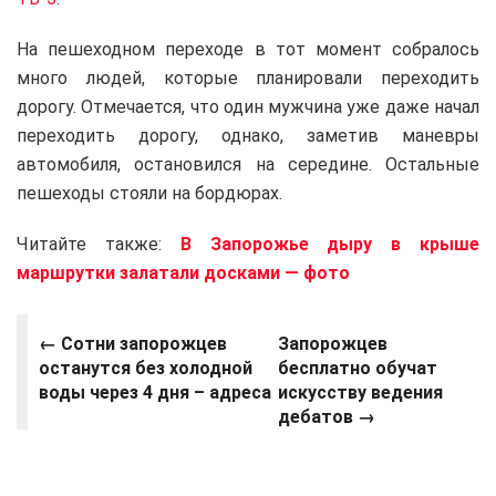
На пешеходном переходе в тот момент собралось
много людей, которые планировали переходить
дорогу. Отмечается, что один мужчина уже даже начал
переходить дорогу, однако, заметив маневры
автомобиля, остановился на середине. Остальные
пешеходы стояли на бордюрах.
Читайте также:
В Запорожье дыру в крыше
маршрутки залатали досками — фото
← Сотни запорожцев
Запорожцев
останутся без холодной
бесплатно обучат
воды через 4 дня – адреса
искусству ведения
дебатов →