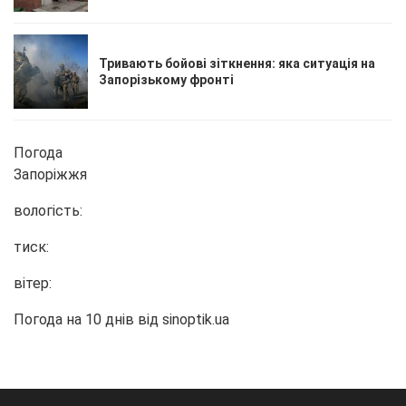
Тривають бойові зіткнення: яка ситуація на
Запорізькому фронті
Погода
Запоріжжя
вологість:
тиск:
вітер:
Погода на 10 днів від
sinoptik.ua