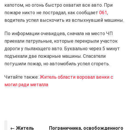
капотом, но огонь быстро охватил все авто. При
пожаре никто не пострадал, как сообщает
061
,
водитель успел выскочить из вспыхнувшей машины.
По информации очевидцев, сначала на место ЧП
приехали патрульные, которые перекрыли участок
дороги у пылающего авто. Буквально через 5 минут
подъехали две пожарные машины. Спасатели
потушили пожар, но автомобиль успел сгореть.
Читайте также:
Житель области воровал венки с
могил ради металла
← Житель
Пограничника, освобожденного