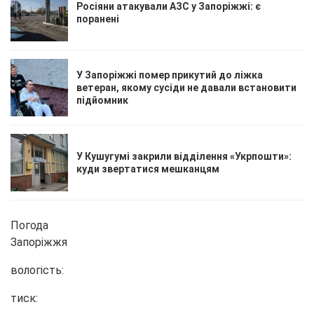
Росіяни атакували АЗС у Запоріжжі: є
поранені
У Запоріжжі помер прикутий до ліжка
ветеран, якому сусіди не давали встановити
підйомник
У Кушугумі закрили відділення «Укрпошти»:
куди звертатися мешканцям
Погода
Запоріжжя
вологість:
тиск: