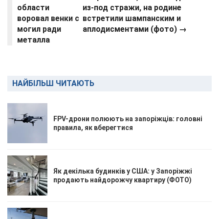
области
из-под стражи, на родине
воровал венки с
встретили шампанским и
могил ради
аплодисментами (фото) →
металла
НАЙБІЛЬШ ЧИТАЮТЬ
FPV-дрони полюють на запоріжців: головні
правила, як вберегтися
Як декілька будинків у США: у Запоріжжі
продають найдорожчу квартиру (ФОТО)