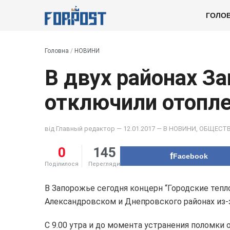
ГОЛО
Головна
/
НОВИНИ
В двух районах З
отключили отопле
від
Главный редактор
— 12.01.2017 — В
НОВИНИ
,
ОБЩЕСТ
0
145
Facebook
Поділилося
Перегляди
В Запорожье сегодня концерн “Городские тепл
Александровском и Днепровского районах из-
С 9.00 утра и до момента устранения поломки