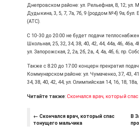
Днепровском районе: ул. Рельефная, 8, 12; ул. Мих
Дудыкина, 3, 5, 7, 7а, 7б, 9 (роддом №4) 9а; бул
(АТС).
С 10-30 до 20.00 не будет подачи теплоснабже
Школьная, 25, 32, 34, 38, 40, 42, 44, 44а, 46, 46а, 48
ул. Запорожская, 2, 2а, 2б, 2в, 4, 4а, 4б, 6; пр. Со
Также с 8.20 до 17.00 концерн прекратил под
Коммунарском районе: ул. Чумаченко, 37, 43, 41, 4
34, 38, 40, 42, 44; ул. Олимпийская 14, 16, 18, 18а, 
Читайте также
:
Скончался врач, который спа
← Скончался врач, который спас
В 
тонущего мальчика
пр