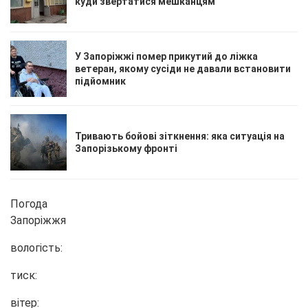
куди звертатися мешканцям
У Запоріжжі помер прикутий до ліжка
ветеран, якому сусіди не давали встановити
підйомник
Тривають бойові зіткнення: яка ситуація на
Запорізькому фронті
Погода
Запоріжжя
вологість:
тиск:
вітер: