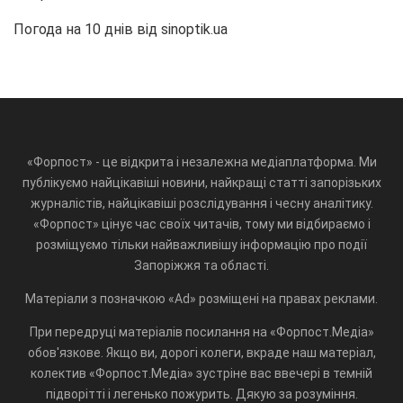
Погода на 10 днів від
sinoptik.ua
«Форпост» - це відкрита і незалежна медіаплатформа. Ми
публікуємо найцікавіші новини, найкращі статті запорізьких
журналістів, найцікавіші розслідування і чесну аналітику.
«Форпост» цінує час своїх читачів, тому ми відбираємо і
розміщуємо тільки найважливішу інформацію про події
Запоріжжя та області.
Матеріали з позначкою «Ad» розміщені на правах реклами.
При передруці матеріалів посилання на «Форпост.Медіа»
обов'язкове. Якщо ви, дорогі колеги, вкраде наш матеріал,
колектив «Форпост.Медіа» зустріне вас ввечері в темній
підворітті і легенько пожурить. Дякую за розуміння.