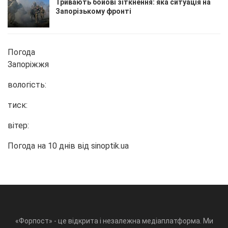
Тривають бойові зіткнення: яка ситуація на
Запорізькому фронті
Погода
Запоріжжя
вологість:
тиск:
вітер:
Погода на 10 днів від
sinoptik.ua
«Форпост» - це відкрита і незалежна медіаплатформа. Ми