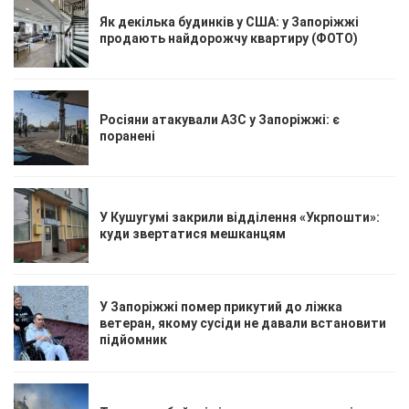
Як декілька будинків у США: у Запоріжжі
продають найдорожчу квартиру (ФОТО)
Росіяни атакували АЗС у Запоріжжі: є
поранені
У Кушугумі закрили відділення «Укрпошти»:
куди звертатися мешканцям
У Запоріжжі помер прикутий до ліжка
ветеран, якому сусіди не давали встановити
підйомник