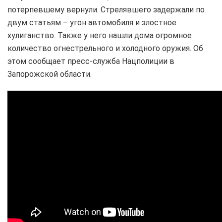
потерпевшему вернули. Стрелявшего задержали по
двум статьям – угон автомобиля и злостное
хулиганство. Также у него нашли дома огромное
количество огнестрельного и холодного оружия. Об
этом сообщает пресс-служба Нацполиции в
Запорожской области.