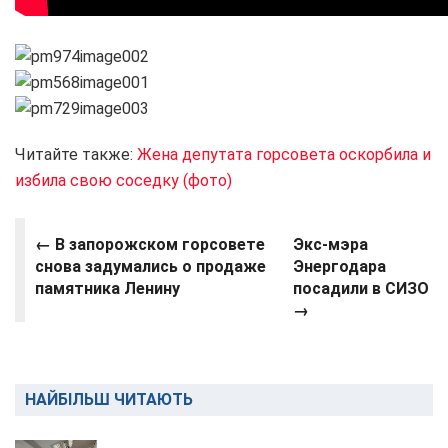
Читайте также:
Жена депутата горсовета оскорбила и
избила свою соседку (фото)
← В запорожском горсовете
Экс-мэра
снова задумались о продаже
Энергодара
памятника Ленину
посадили в СИЗО
→
НАЙБІЛЬШ ЧИТАЮТЬ