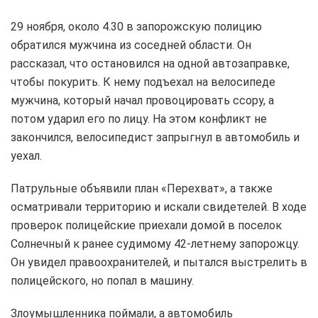
29 ноября, около 4.30 в запорожскую полицию
обратился мужчина из соседней области. Он
рассказал, что остановился на одной автозаправке,
чтобы покурить. К нему подъехал на велосипеде
мужчина, который начал провоцировать ссору, а
потом ударил его по лицу. На этом конфликт не
закончился, велосипедист запрыгнул в автомобиль и
уехал.
Патрульные объявили план «Перехват», а также
осматривали территорию и искали свидетелей. В ходе
проверок полицейские приехали домой в поселок
Солнечный к ранее судимому 42-летнему запорожцу.
Он увидел правоохранителей, и пытался выстрелить в
полицейского, но попал в машину.
Злоумышленника поймали, а автомобиль