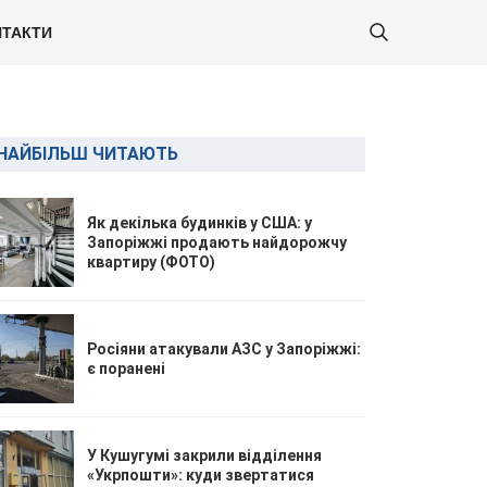
ТАКТИ
НАЙБІЛЬШ ЧИТАЮТЬ
Як декілька будинків у США: у
Запоріжжі продають найдорожчу
квартиру (ФОТО)
Росіяни атакували АЗС у Запоріжжі:
є поранені
У Кушугумі закрили відділення
«Укрпошти»: куди звертатися