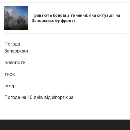
Тривають бойові зіткнення: яка ситуація на
Запорізькому фронті
Погода
Запоріжжя
вологість:
тиск:
вітер:
Погода на 10 днів від
sinoptik.ua