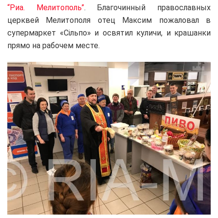
“Риа. Мелитополь”
. Благочинный православных
церквей Мелитополя отец Максим пожаловал в
супермаркет «Сільпо» и освятил куличи, и крашанки
прямо на рабочем месте.