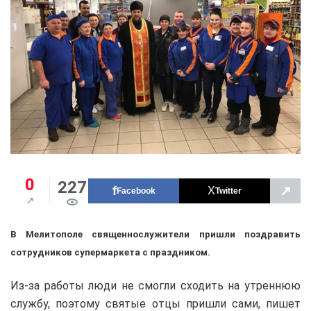
0
227
↗
Facebook
Twitter
В Мелитополе священнослужители пришли поздравить
сотрудников супермаркета с праздником.
Из-за работы люди не смогли сходить на утреннюю
службу, поэтому святые отцы пришли сами, пишет