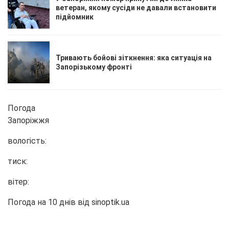
ветеран, якому сусіди не давали встановити
підйомник
Тривають бойові зіткнення: яка ситуація на
Запорізькому фронті
Погода
Запоріжжя
вологість:
тиск:
вітер:
Погода на 10 днів від
sinoptik.ua