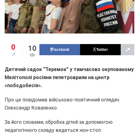
0
10
↗
Facebook
Twitter
Дитячий садок “Теремок” у тимчасово окупованому
Мелітополі росіяни пепетроврили на центр
«побєдобесія».
Про це повідомив військово-політичний оглядач
Олександр Коваленко.
За його словами, обробка дітей за допомогою
педагогічного складу ведеться нон-стоп.