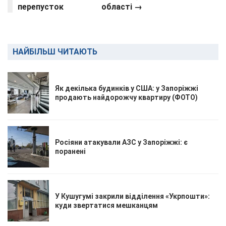
перепусток
області →
НАЙБІЛЬШ ЧИТАЮТЬ
Як декілька будинків у США: у Запоріжжі
продають найдорожчу квартиру (ФОТО)
Росіяни атакували АЗС у Запоріжжі: є
поранені
У Кушугумі закрили відділення «Укрпошти»:
куди звертатися мешканцям