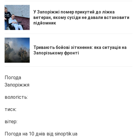
У Запоріжжі помер прикутий до ліжка
ветеран, якому сусіди не давали встановити
підйомник
Тривають бойові зіткнення: яка ситуація на
Запорізькому фронті
Погода
Запоріжжя
вологість:
тиск:
вітер:
Погода на 10 днів від
sinoptik.ua