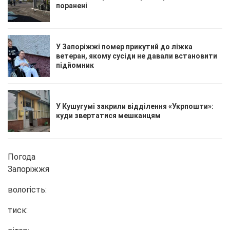
поранені
У Запоріжжі помер прикутий до ліжка
ветеран, якому сусіди не давали встановити
підйомник
У Кушугумі закрили відділення «Укрпошти»:
куди звертатися мешканцям
Погода
Запоріжжя
вологість:
тиск: