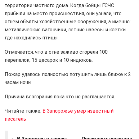
территории частного дома. Когда бойцы ГСЧС
прибыли на место происшествия, они узнали, что
огнем объяты хозяйственные сооружения, а именно:
металлические вагончики, летние навесы и клетки,
где находились птицы.
Отмечается, что в огне заживо сгорели 100
перепелок, 15 цесарок и 10 индюков.
Пожар удалось полностью потушить лишь ближе к 2
часам ночи.
Причина возгорания пока что не разглашается.
Читайте также:
В Запорожье умер известный
писатель
←
В Запорожье терпит
Президент наградил