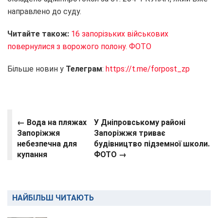
направлено до суду.
Читайте також:
16 запорізьких військових
повернулися з ворожого полону. ФОТО
Більше новин у
Телеграм
:
https://t.me/forpost_zp
← Вода на пляжах
У Дніпровському районі
Запоріжжя
Запоріжжя триває
небезпечна для
будівництво підземної школи.
купання
ФОТО →
НАЙБІЛЬШ ЧИТАЮТЬ