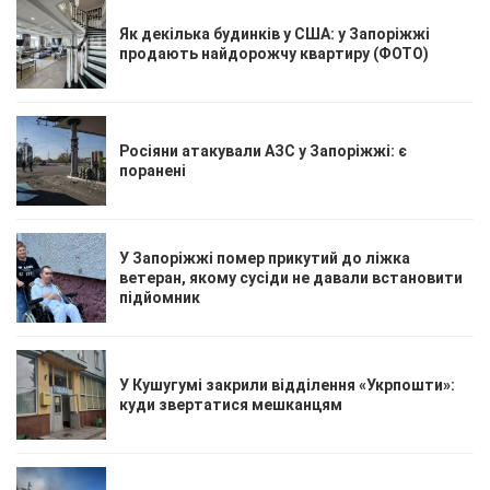
Як декілька будинків у США: у Запоріжжі
продають найдорожчу квартиру (ФОТО)
Росіяни атакували АЗС у Запоріжжі: є
поранені
У Запоріжжі помер прикутий до ліжка
ветеран, якому сусіди не давали встановити
підйомник
У Кушугумі закрили відділення «Укрпошти»:
куди звертатися мешканцям