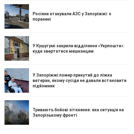
Росіяни атакували АЗС у Запоріжжі: є
поранені
У Кушугумі закрили відділення «Укрпошти»:
куди звертатися мешканцям
У Запоріжжі помер прикутий до ліжка
ветеран, якому сусіди не давали встановити
підйомник
Тривають бойові зіткнення: яка ситуація на
Запорізькому фронті