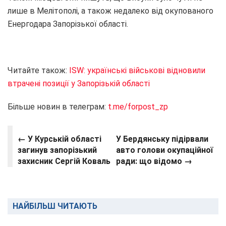
лише в Мелітополі, а також недалеко від окупованого
Енергодара Запорізької області.
Читайте також:
ISW: українські військові відновили
втрачені позиції у Запорізькій області
Більше новин в телеграм:
t.me/forpost_zp
← У Курській області
У Бердянську підірвали
загинув запорізький
авто голови окупаційної
захисник Сергій Коваль
ради: що відомо →
НАЙБІЛЬШ ЧИТАЮТЬ