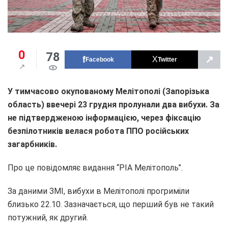
0
78
↗
Facebook
Twitter
У тимчасово окупованому Мелітополі (Запорізька
область) ввечері
23 грудня
пролунали два вибухи. За
не підтвердженою інформацією, через фіксацію
безпілотників велася робота ППО російських
загарбників.
Про це повідомляє видання “РІА Мелітополь”.
За даними ЗМІ, вибухи в Мелітополі прогриміли
близько 22.10. Зазначається, що перший був не такий
потужний, як другий.