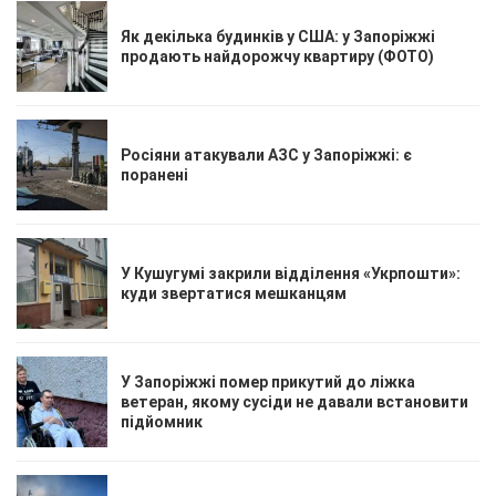
Як декілька будинків у США: у Запоріжжі
продають найдорожчу квартиру (ФОТО)
Росіяни атакували АЗС у Запоріжжі: є
поранені
У Кушугумі закрили відділення «Укрпошти»:
куди звертатися мешканцям
У Запоріжжі помер прикутий до ліжка
ветеран, якому сусіди не давали встановити
підйомник