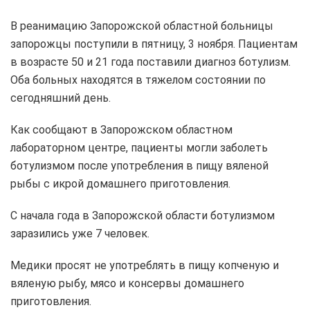
В реанимацию Запорожской областной больницы
запорожцы поступили в пятницу, 3 ноября. Пациентам
в возрасте 50 и 21 года поставили диагноз ботулизм.
Оба больных находятся в тяжелом состоянии по
сегодняшний день.
Как сообщают в Запорожском областном
лабораторном центре, пациенты могли заболеть
ботулизмом после употребления в пищу вяленой
рыбы с икрой домашнего приготовления.
С начала года в Запорожской области ботулизмом
заразились уже 7 человек.
Медики просят не употреблять в пищу копченую и
вяленую рыбу, мясо и консервы домашнего
приготовления.