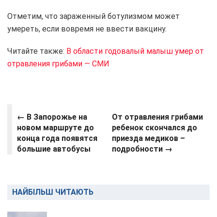
Отметим, что зараженный ботулизмом может
умереть, если вовремя не ввести вакцину.
Читайте также:
В области годовалый малыш умер от
отравления грибами — СМИ
← В Запорожье на
От отравления грибами
новом маршруте до
ребенок скончался до
конца года появятся
приезда медиков –
большие автобусы
подробности
→
НАЙБІЛЬШ ЧИТАЮТЬ