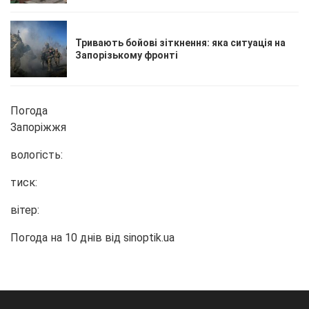
Тривають бойові зіткнення: яка ситуація на
Запорізькому фронті
Погода
Запоріжжя
вологість:
тиск:
вітер:
Погода на 10 днів від
sinoptik.ua