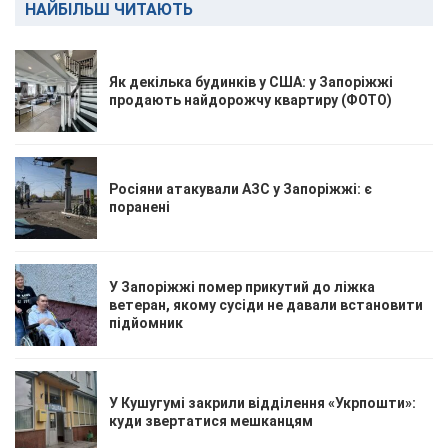
НАЙБІЛЬШ ЧИТАЮТЬ
Як декілька будинків у США: у Запоріжжі
продають найдорожчу квартиру (ФОТО)
Росіяни атакували АЗС у Запоріжжі: є
поранені
У Запоріжжі помер прикутий до ліжка
ветеран, якому сусіди не давали встановити
підйомник
У Кушугумі закрили відділення «Укрпошти»:
куди звертатися мешканцям