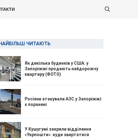
ТАКТИ
НАЙБІЛЬШ ЧИТАЮТЬ
Як декілька будинків у США: у
Запоріжжі продають найдорожчу
квартиру (ФОТО)
Росіяни атакували АЗС у Запоріжжі:
є поранені
У Кушугумі закрили відділення
«Укрпошти»: куди звертатися