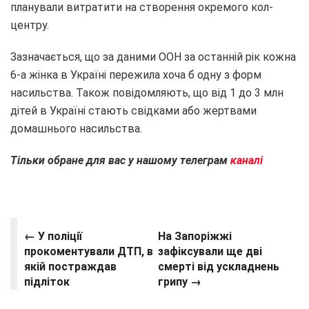
планували витратити на створення окремого кол-
центру.
Зазначається, що за даними ООН за останній рік кожна
6-а жінка в Україні пережила хоча б одну з форм
насильства. Також повідомляють, що від 1 до 3 млн
дітей в Україні стають свідками або жертвами
домашнього насильства.
Тільки обране для вас у нашому телеграм
каналі
← У поліції
На Запоріжжі
прокоментували ДТП, в
зафіксували ще дві
якій постраждав
смерті від ускладнень
підліток
грипу →