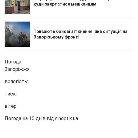
куди звертатися мешканцям
Тривають бойові зіткнення: яка ситуація на
Запорізькому фронті
Погода
Запоріжжя
вологість:
тиск:
вітер:
Погода на 10 днів від
sinoptik.ua