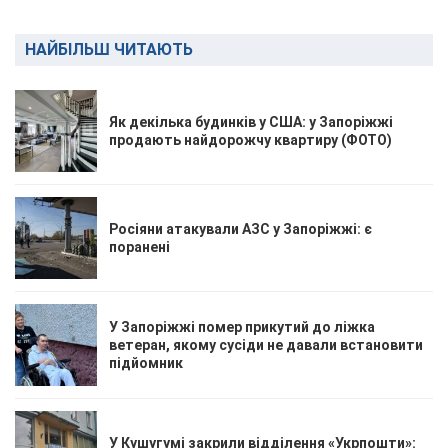
НАЙБІЛЬШ ЧИТАЮТЬ
Як декілька будинків у США: у Запоріжжі
продають найдорожчу квартиру (ФОТО)
Росіяни атакували АЗС у Запоріжжі: є
поранені
У Запоріжжі помер прикутий до ліжка
ветеран, якому сусіди не давали встановити
підйомник
У Кушугумі закрили відділення «Укрпошти»: