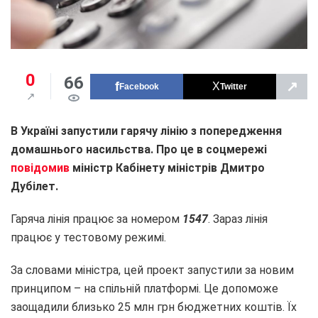
0
66
↗
Facebook
Twitter
В Україні запустили гарячу лінію з попередження
домашнього насильства. Про це в соцмережі
повідомив
міністр Кабінету міністрів Дмитро
Дубілет.
Гаряча лінія працює за номером
1547
. Зараз лінія
працює у тестовому режимі.
За словами міністра, цей проект запустили за новим
принципом – на спільній платформі. Це допоможе
заощадили близько 25 млн грн бюджетних коштів. Їх