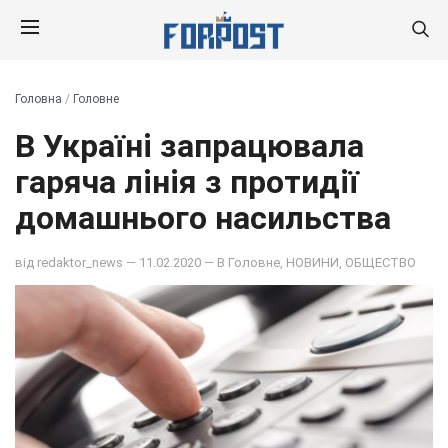
Головна
/
Головне
В Україні запрацювала
гаряча лінія з протидії
домашнього насильства
від
redaktor_news
— 11.02.2020 — В
Головне
,
НОВИНИ
,
ОБЩЕСТВО