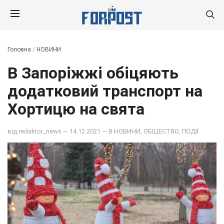
Головна
/
НОВИНИ
В Запоріжжі обіцяють
додатковий транспорт на
Хортицю на свята
від
redaktor_news
— 14.12.2021 — В
НОВИНИ
,
ОБЩЕСТВО
,
ПОДІЇ