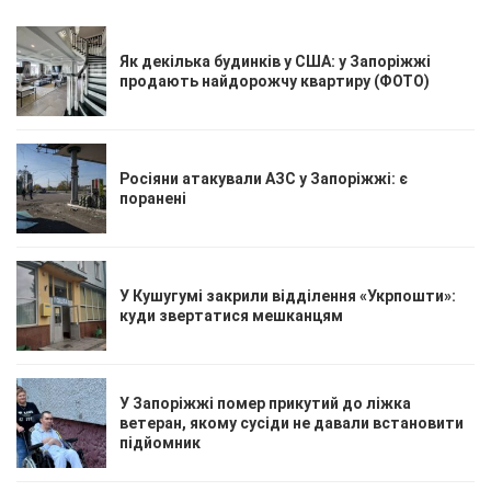
Як декілька будинків у США: у Запоріжжі
продають найдорожчу квартиру (ФОТО)
Росіяни атакували АЗС у Запоріжжі: є
поранені
У Кушугумі закрили відділення «Укрпошти»:
куди звертатися мешканцям
У Запоріжжі помер прикутий до ліжка
ветеран, якому сусіди не давали встановити
підйомник