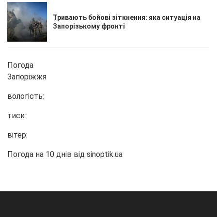
Тривають бойові зіткнення: яка ситуація на
Запорізькому фронті
Погода
Запоріжжя
вологість:
тиск:
вітер:
Погода на 10 днів від
sinoptik.ua