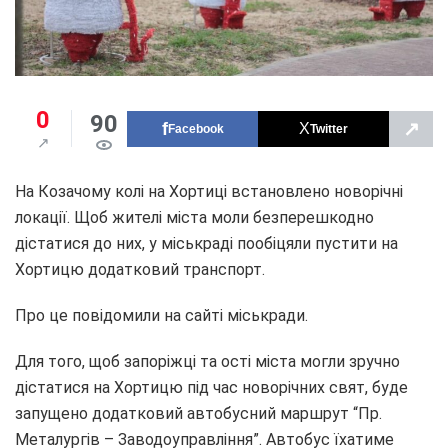
0
90
↗
Facebook
Twitter
На Козачому колі на Хортиці встановлено новорічні
локації. Щоб жителі міста моли безперешкодно
дістатися до них, у міськраді пообіцяли пустити на
Хортицю додатковий транспорт.
Про це повідомили на сайті міськради.
Для того, щоб запоріжці та ості міста могли зручно
дістатися на Хортицю під час новорічних свят, буде
запущено додатковий автобусний маршрут “Пр.
Металургів – Заводоуправління”. Автобус їхатиме