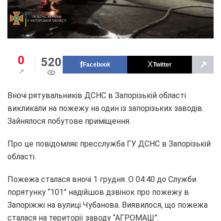
0
520
↗
Facebook
Twitter
Вночі рятувальників ДСНС в Запорізькій області
викликали на пожежу на один із запорізьких заводів.
Зайнялося побутове приміщення.
Про це повідомляє пресслужба ГУ ДСНС в Запорізькій
області.
Пожежа сталася вночі 1 грудня. О 04:40 до Служби
порятунку “101” надійшов дзвінок про пожежу в
Запоріжжі на вулиці Чубанова. Виявилося, що пожежа
сталася на території заводу “АГРОМАШ”.