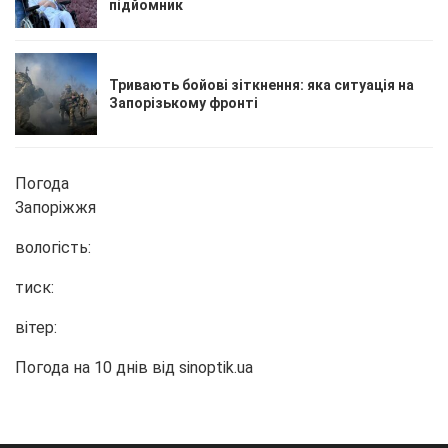
підйомник
Тривають бойові зіткнення: яка ситуація на
Запорізькому фронті
Погода
Запоріжжя
вологість:
тиск:
вітер:
Погода на 10 днів від
sinoptik.ua