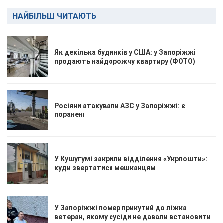
НАЙБІЛЬШ ЧИТАЮТЬ
Як декілька будинків у США: у Запоріжжі
продають найдорожчу квартиру (ФОТО)
Росіяни атакували АЗС у Запоріжжі: є
поранені
У Кушугумі закрили відділення «Укрпошти»:
куди звертатися мешканцям
У Запоріжжі помер прикутий до ліжка
ветеран, якому сусіди не давали встановити