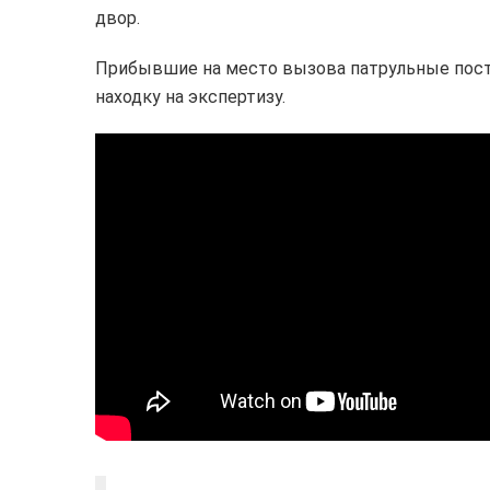
двор.
Прибывшие на место вызова патрульные поста
находку на экспертизу.