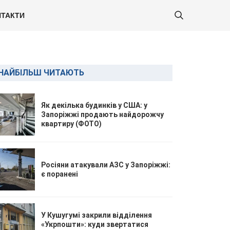
ТАКТИ
НАЙБІЛЬШ ЧИТАЮТЬ
Як декілька будинків у США: у
Запоріжжі продають найдорожчу
квартиру (ФОТО)
Росіяни атакували АЗС у Запоріжжі:
є поранені
У Кушугумі закрили відділення
«Укрпошти»: куди звертатися