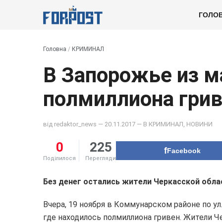
ГОЛО
Головна
/
КРИМИНАЛ
В Запорожье из 
полмиллиона гри
від
redaktor_news
— 20.11.2017 — В
КРИМИНАЛ
,
НОВИНИ
0
225
Facebook
Поділилося
Перегляди
Без денег остались жители Черкасской обла
Вчера, 19 ноября в Коммунарском районе по у
где находилось полмиллиона гривен. Жители Ч