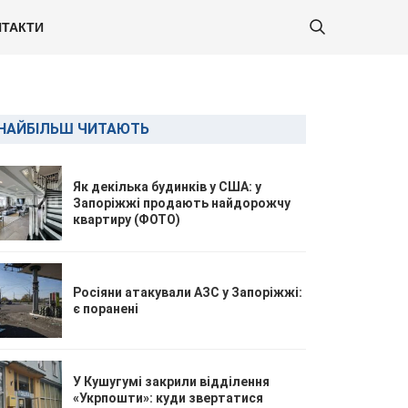
ТАКТИ
НАЙБІЛЬШ ЧИТАЮТЬ
Як декілька будинків у США: у
Запоріжжі продають найдорожчу
квартиру (ФОТО)
Росіяни атакували АЗС у Запоріжжі:
є поранені
У Кушугумі закрили відділення
«Укрпошти»: куди звертатися