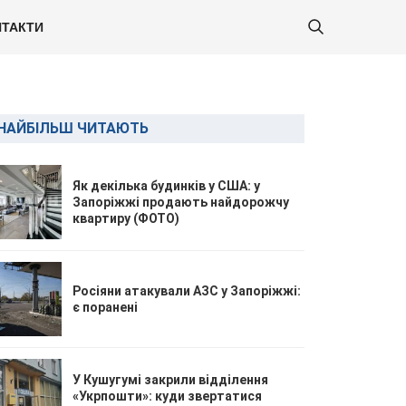
ТАКТИ
НАЙБІЛЬШ ЧИТАЮТЬ
Як декілька будинків у США: у
Запоріжжі продають найдорожчу
квартиру (ФОТО)
Росіяни атакували АЗС у Запоріжжі:
є поранені
У Кушугумі закрили відділення
«Укрпошти»: куди звертатися