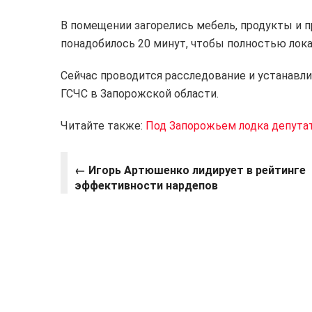
В помещении загорелись мебель, продукты и 
понадобилось 20 минут, чтобы полностью лок
Сейчас проводится расследование и устанавли
ГСЧС в Запорожской области.
Читайте также:
Под Запорожьем лодка депутат
← Игорь Артюшенко лидирует в рейтинге
эффективности нардепов