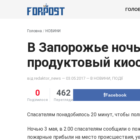
ГОЛО
Головна
/
НОВИНИ
В Запорожье ночь
продуктовый кио
від
redaktor_news
— 03.05.2017 — В
НОВИНИ
,
ПОДІЇ
0
462
Facebook
Поділилося
Перегляди
Спасателям понадобилось 20 минут, чтобы по
Ночью 3 мая, в 2.00 спасателям сообщили о по
пожарные прибыли на место происшествия, уви