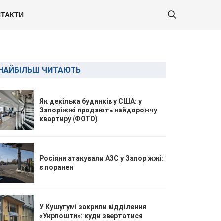
ТАКТИ
НАЙБІЛЬШ ЧИТАЮТЬ
Як декілька будинків у США: у
Запоріжжі продають найдорожчу
квартиру (ФОТО)
Росіяни атакували АЗС у Запоріжжі:
є поранені
У Кушугумі закрили відділення
«Укрпошти»: куди звертатися