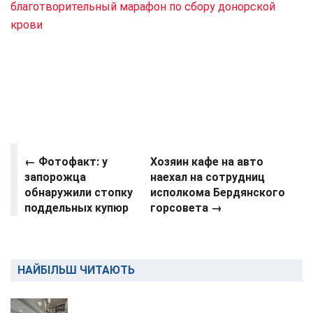
благотворительный марафон по сбору донорской
крови
← Фотофакт: у
Хозяин кафе на авто
запорожца
наехал на сотрудниц
обнаружили стопку
исполкома Бердянского
поддельных купюр
горсовета
→
НАЙБІЛЬШ ЧИТАЮТЬ