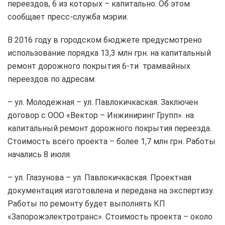
переездов, 6 из которых – капитально. Об этом
сообщает пресс-служба мэрии.
В 2016 году в городском бюджете предусмотрено
использование порядка 13,3 млн грн. на капитальный
ремонт дорожного покрытия 6-ти трамвайных
переездов по адресам:
– ул. Молодежная – ул. Павлокичкаская. Заключен
договор с ООО «Вектор – Инжиниринг Групп». на
капитальный ремонт дорожного покрытия переезда.
Стоимость всего проекта – более 1,7 млн грн. Работы
начались 8 июля.
– ул. Глазунова – ул. Павлокичкаская. Проектная
документация изготовлена и передана на экспертизу.
Работы по ремонту будет выполнять КП
«Запорожэлектротранс». Стоимость проекта – около