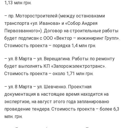
1,13 млн грн.
– пр. Моторостроителей (между остановками
транспорта «ул. Иванова» и «Собор Андрея
Первозванного»). Договор на строительные работы
будет подписан с ООО «Вектор – инжиниринг Групп».
Стоимость проекта – порядка 1,4 млн грн.
– ул. 8 Марта – ул. Верещагина. Работы по ремонту
будет выполнять КП «Запорожэлектротранс».
Стоимость проекта – около 1,71 млн грн.
– ул. 8 Марта – ул. Шевченко. Проектная
документация в настоящее время находится на
экспертизе, на август этого года запланировано
проведение тендера. Стоимость проекта – более 6,3
млн. грн.