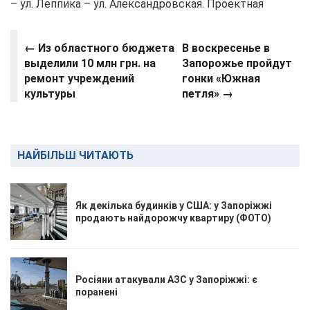
– ул. Леппика – ул. Александровская. Проектная
← Из областного бюджета
В воскресенье в
выделили 10 млн грн. на
Запорожье пройдут
ремонт учреждений
гонки «Южная
культуры
петля» →
НАЙБІЛЬШ ЧИТАЮТЬ
Як декілька будинків у США: у Запоріжжі
продають найдорожчу квартиру (ФОТО)
Росіяни атакували АЗС у Запоріжжі: є
поранені