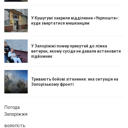
У Кушугумі закрили відділення «Укрпошти»:
куди звертатися мешканцям
У Запоріжжі помер прикутий до ліжка
ветеран, якому сусіди не давали встановити
підйомник
Тривають бойові зіткнення: яка ситуація на
Запорізькому фронті
Погода
Запоріжжя
вологість: