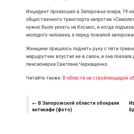
Инцидент произошел в Запорожье вчера, 19 но
общественного транспорта напротив «Самолет
нужно было уехать на Космос, и когда подъех
молодого человека, а перед пожилой запорожа
Женщине пришлось поднять руку с пяти гривн
маршрутчик впустил ее в салон, и она поехала
пенсионерки Светлана Черкащенко.
Читайте также:
В области на стройплощадке 
← В Запорожской области обокрали
И
антикафе (фото)
б