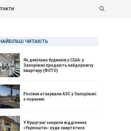
ТАКТИ
НАЙБІЛЬШ ЧИТАЮТЬ
Як декілька будинків у США: у
Запоріжжі продають найдорожчу
квартиру (ФОТО)
Росіяни атакували АЗС у Запоріжжі:
є поранені
У Кушугумі закрили відділення
«Укрпошти»: куди звертатися